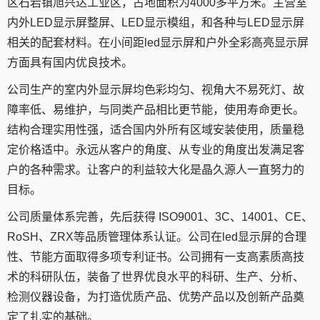
区石岩镇旭兴达工业区，占地面积为4000多平方米。主营室
内外LED显示屏整屏、LED显示模组，和各种与LED显示屏
相关的配套材料。在小间距led显示屏和户外全彩高亮显示屏
方面具有国内优良技术。
公司生产的室内外显示屏均色彩均匀、视角大不易死灯、故
障率低、易维护，与同类产品相比更节能，使用寿命更长。
结构合理实用性强，适合国内外所有区域安装使用，质量稳
定价格适中。永远从客户的角度、从专业的角度出发满足客
户的各种需求。让客户的利益较大化是晶久源人一直努力的
目标。
公司质量体系完善，先后获得 ISO9001、3C、14001、CE、
RoSH、ZRX等品质管理体系认证。公司在led显示屏的合理
性、节能方面取得多项专利证书。公司拥有一支高素质高技
术的科研队伍，装备了世界优良水平的科研、生产、分析、
检测仪器设备，为打造优质产品、优势产品以及创新产品奠
定了扎实的基础。