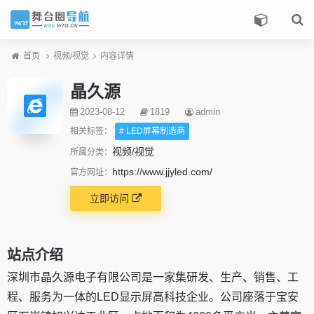
首页
视频/视觉
内容详情
晶久源
2023-08-12
1819
admin
相关标签：
# LED屏幕制造商
视频/视觉
所属分类：
https://www.jjyled.com/
官方网址：
立即访问
站点介绍
深圳市晶久源电子有限公司是一家集研发、生产、销售、工
程、服务为一体的LED显示屏高科技企业。公司座落于宝安