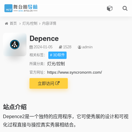
首页
灯光/控制
内容详情
Depence
2024-01-05
1528
admin
相关标签：
# 3D软件
灯光/控制
所属分类：
https://www.syncronorm.com/
官方网址：
立即访问
站点介绍
Depence2是一个独特的应用程序，它可使秀展的设计和可视
化过程直接与操控真实秀展相结合。